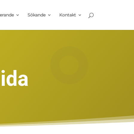
erande
Sökande
Kontakt
ida