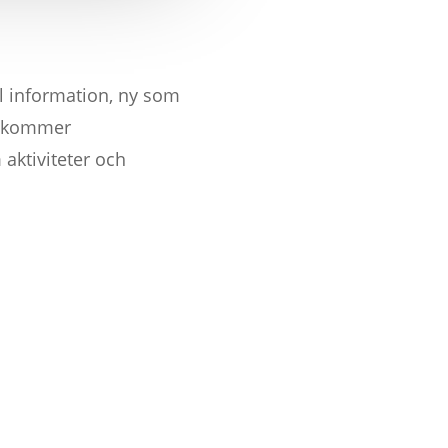
l information, ny som
så kommer
 aktiviteter och