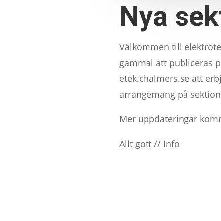
Nya sek
Välkommen till elektro
gammal att publiceras p
etek.chalmers.se att erb
arrangemang på sektio
Mer uppdateringar kom
Allt gott // Info