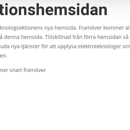
tionshemsidan
teknologsektionens nya hemsida. Framöver kommer al
å denna hemsida. Tillskillnad från förra hemsidan 
juda nya tjänster för att upplysa elektroteknologer om
nen.
mer snart framöver