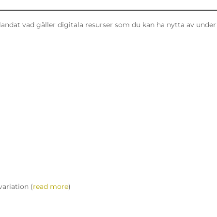
landat vad gäller digitala resurser som du kan ha nytta av under
ariation (
read more
)