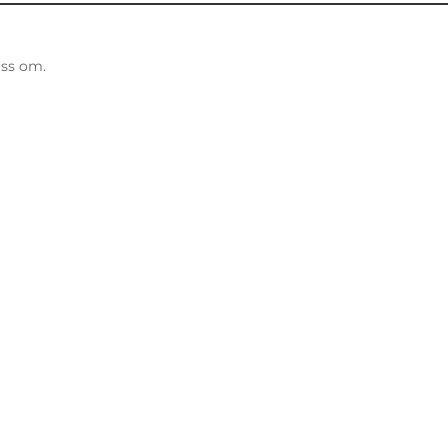
åss om.