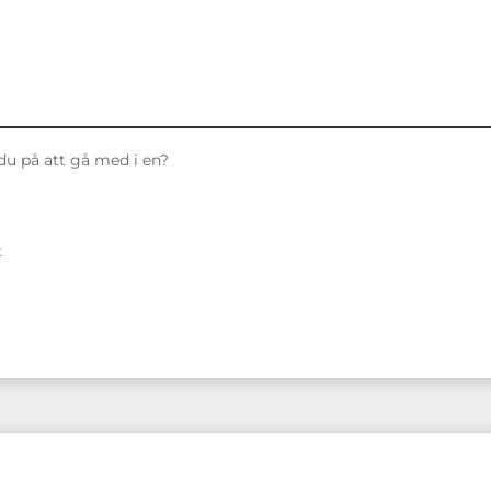
 du på att gå med i en?
t