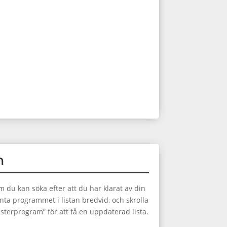
m
m du kan söka efter att du har klarat av din
anta programmet i listan bredvid, och skrolla
asterprogram” för att få en uppdaterad lista.