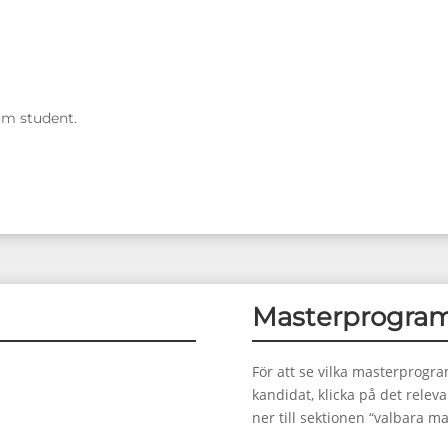
om student.
Masterprogra
För att se vilka masterprogra
kandidat, klicka på det relev
ner till sektionen “valbara m